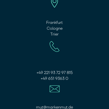
Frankfurt
Cologne
Trier
+49 221 93 72 97 815
+49 651 9363 0
mut@markenmut.de