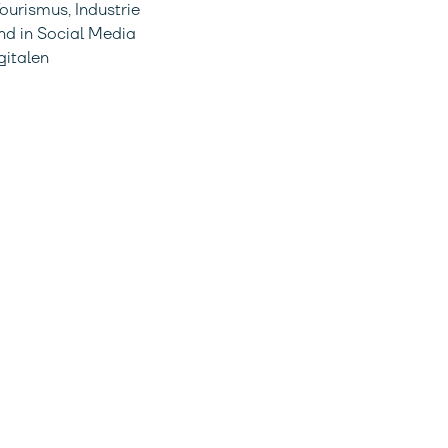
urismus, Industrie
nd in Social Media
gitalen