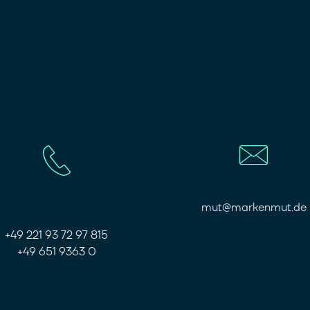
mut@markenmut.de
+49 221 93 72 97 815
+49 651 9363 0