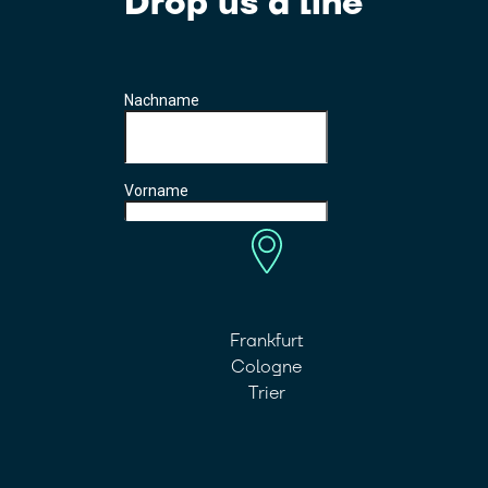
Drop us a line
Frankfurt
Cologne
Trier