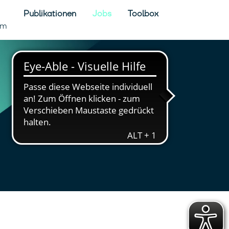
Publikationen
Jobs
Toolbox
rm