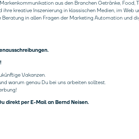
 Markenkommunikation aus den Branchen Getränke, Food, To
 ihre kreative Inszenierung in klassischen Medien, im Web u
 Beratung in allen Fragen der Marketing Automation und di
ellenausschreibungen.
!
ukünftige Vakanzen.
und warum genau Du bei uns arbeiten solltest.
erbung!
u direkt per E-Mail an Bernd Neisen.