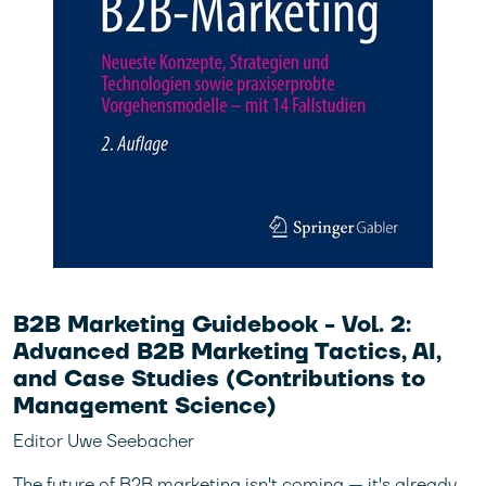
B2B Marketing Guidebook - Vol. 2:
Advanced B2B Marketing Tactics, AI,
and Case Studies (Contributions to
Management Science)
Editor Uwe Seebacher
The future of B2B marketing isn't coming — it's already