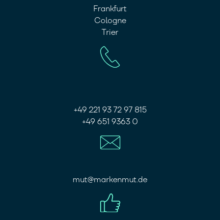
Frankfurt
Cologne
Trier
+49 221 93 72 97 815
+49 651 9363 0
mut@markenmut.de