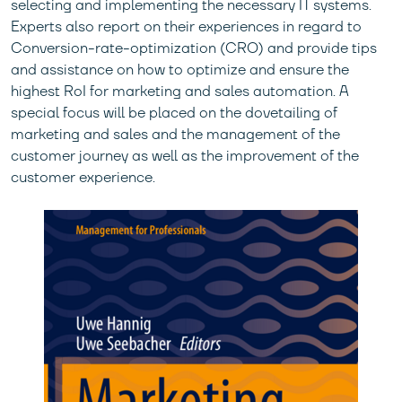
selecting and implementing the necessary IT systems.
Experts also report on their experiences in regard to
Conversion-rate-optimization (CRO) and provide tips
and assistance on how to optimize and ensure the
highest RoI for marketing and sales automation. A
special focus will be placed on the dovetailing of
marketing and sales and the management of the
customer journey as well as the improvement of the
customer experience.