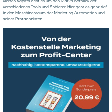
vierten Kapitel geht es um den Marktüberblick der
verschiedenen Tools und Anbieter. Hier geht es ganz tief
in den Maschinenraum der Marketing Automation und
seiner Protagonisten.