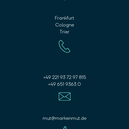
Frankfurt
Cologne
Trier
+49 221 93 72 97 815
+49 651 9363 0
mut@markenmut.de