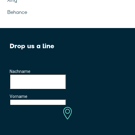
Xing
Behance
Drop us a line