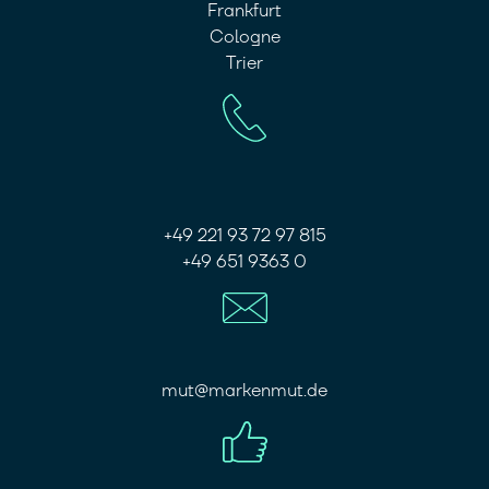
Frankfurt
Cologne
Trier
+49 221 93 72 97 815
+49 651 9363 0
mut@markenmut.de