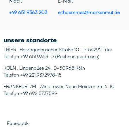
Mobil
E-Mail
+49 651 9363 203
e.thoemmes@markenmut.de
unsere standorte
TRIER . Herzogenbuscher Straße 10 . D-54292 Trier
Telefon +49 651.9363-0 (Rechnungsadresse)
KÖLN . Lindenallee 24 . D-50968 Köln
Telefon +49 221.9372978-15
FRANKFURT/M . Winx Tower, Neue Mainzer Str. 6-10
Telefon +49 692 5737599
Facebook