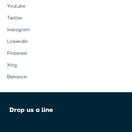
Youtube
Twitter
Instagram
LinkendIn
Pinterest
Xing
Behance
Drop us a line