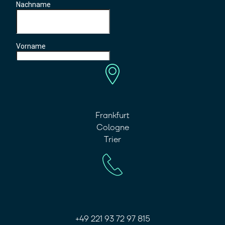
Frankfurt
Cologne
Trier
+49 221 93 72 97 815