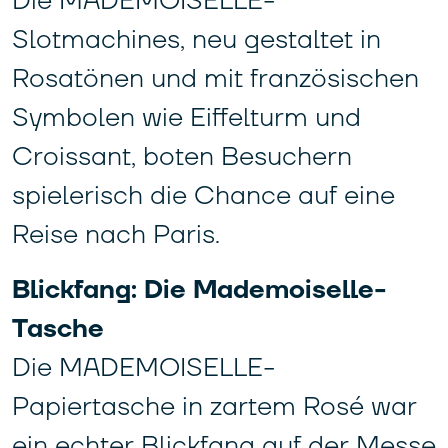
Die MADEMOISELLE-
Slotmachines, neu gestaltet in
Rosatönen und mit französischen
Symbolen wie Eiffelturm und
Croissant, boten Besuchern
spielerisch die Chance auf eine
Reise nach Paris.
Blickfang: Die Mademoiselle-
Tasche
Die MADEMOISELLE-
Papiertasche in zartem Rosé war
ein echter Blickfang auf der Messe