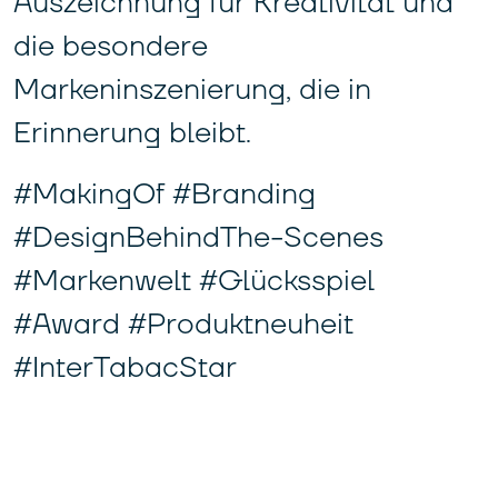
Auszeichnung für Kreativität und
die besondere
Markeninszenierung, die in
Erinnerung bleibt.
#MakingOf #Branding
#DesignBehindThe-Scenes
#Markenwelt #Glücksspiel
#Award #Produktneuheit
#InterTabacStar