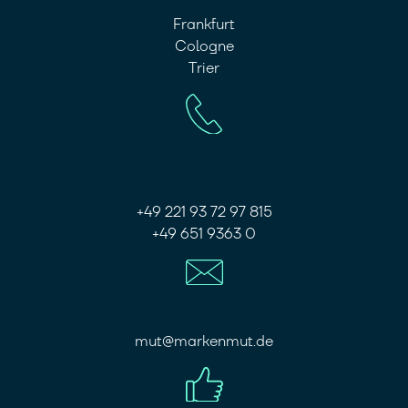
Frankfurt
Cologne
Trier
+49 221 93 72 97 815
+49 651 9363 0
mut@markenmut.de