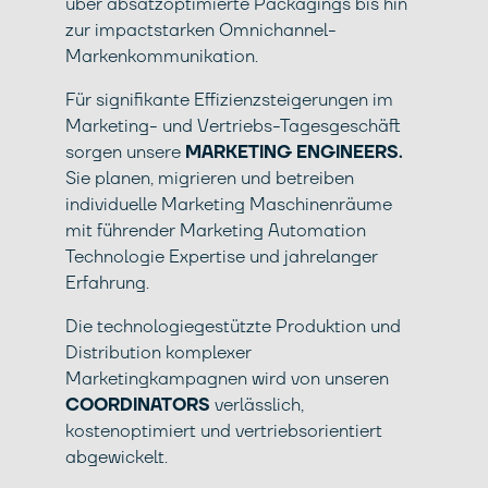
über absatzoptimierte Packagings bis hin
zur impactstarken Omnichannel-
Markenkommunikation.
Für signifikante Effizienzsteigerungen im
Marketing- und Vertriebs-Tagesgeschäft
sorgen unsere
MARKETING ENGINEERS.
Sie planen, migrieren und betreiben
individuelle Marketing Maschinenräume
mit führender Marketing Automation
Technologie Expertise und jahrelanger
Erfahrung.
Die technologiegestützte Produktion und
Distribution komplexer
Marketingkampagnen wird von unseren
COORDINATORS
verlässlich,
kostenoptimiert und vertriebsorientiert
abgewickelt.