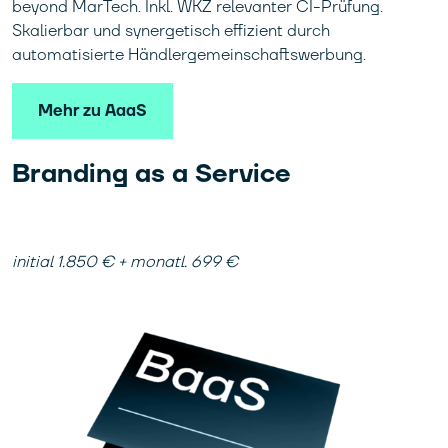
beyond MarTech. Inkl. WKZ relevanter CI-Prüfung.
Skalierbar und synergetisch effizient durch
automatisierte Händlergemeinschaftswerbung.
Mehr zu AaaS
Branding as a Service
initial 1.850 € + monatl. 699 €