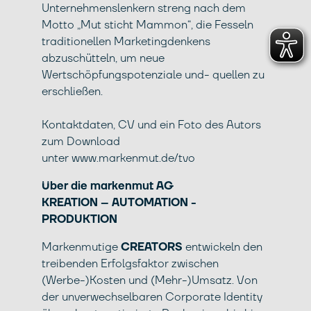
Unternehmenslenkern streng nach dem
Motto „Mut sticht Mammon“, die Fesseln
traditionellen Marketingdenkens
abzuschütteln, um neue
Wertschöpfungspotenziale und- quellen zu
erschließen.
Kontaktdaten, CV und ein Foto des Autors
zum Download
unter
www.markenmut.de/tvo
Über die
markenmut
AG
KREATION – AUTOMATION -
PRODUKTION
Markenmutige
CREATORS
entwickeln den
treibenden Erfolgsfaktor zwischen
(Werbe-)Kosten und (Mehr-)Umsatz. Von
der unverwechselbaren Corporate Identity