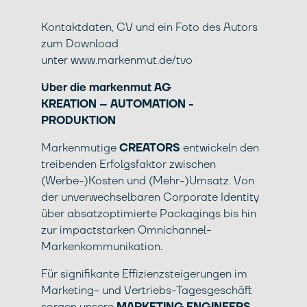
Kontaktdaten, CV und ein Foto des Autors
zum Download
unter
www.markenmut.de/tvo
Über die
markenmut
AG
KREATION – AUTOMATION -
PRODUKTION
Markenmutige
CREATORS
entwickeln den
treibenden Erfolgsfaktor zwischen
(Werbe-)Kosten und (Mehr-)Umsatz. Von
der unverwechselbaren Corporate Identity
über absatzoptimierte Packagings bis hin
zur impactstarken Omnichannel-
Markenkommunikation.
Für signifikante Effizienzsteigerungen im
Marketing- und Vertriebs-Tagesgeschäft
sorgen unsere
MARKETING ENGINEERS.