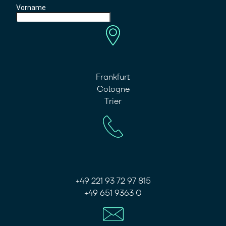
Frankfurt
Cologne
Trier
+49 221 93 72 97 815
+49 651 9363 0